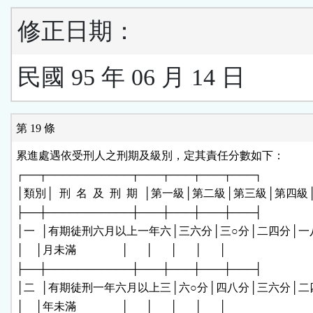
修正日期：
民國 95 年 06 月 14 日
第 19 條
累進處遇依受刑人之刑期及級別，定其責任分數如下：

┌──┬───────────┬───┬───┬───┬───┐

│類別│  刑  名  及  刑  期  │第一級│第二級│第三級│第四級│
├──┼───────────┼───┼───┼───┼───┤

│一  │有期徒刑六月以上一年六│三六分│三○分│二四分│一八
│    │月未滿                │      │      │      │      │

├──┼───────────┼───┼───┼───┼───┤

│二  │有期徒刑一年六月以上三│六○分│四八分│三六分│二四
│    │年未滿                │      │      │      │      │
