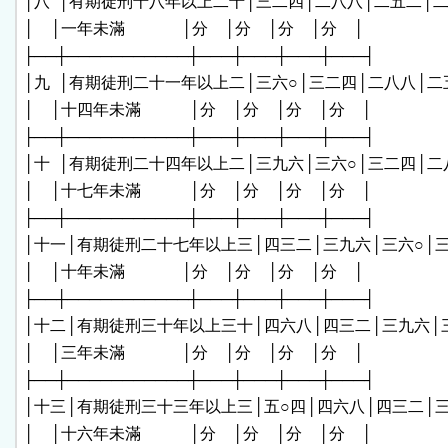
│八  │有期徒刑十八年以上二十│三二四│二八八│二五二│二
│    │一年未滿              │分    │分    │分    │分    │

├──┼───────────┼───┼───┼───┼───┤

│九  │有期徒刑二十一年以上二│三六○│三二四│二八八│二五
│    │十四年未滿            │分    │分    │分    │分    │

├──┼───────────┼───┼───┼───┼───┤

│十  │有期徒刑二十四年以上二│三九六│三六○│三二四│二八
│    │十七年未滿            │分    │分    │分    │分    │

├──┼───────────┼───┼───┼───┼───┤

│十一│有期徒刑二十七年以上三│四三二│三九六│三六○│三
│    │十年未滿              │分    │分    │分    │分    │

├──┼───────────┼───┼───┼───┼───┤

│十二│有期徒刑三十年以上三十│四六八│四三二│三九六│三
│    │三年未滿              │分    │分    │分    │分    │

├──┼───────────┼───┼───┼───┼───┤

│十三│有期徒刑三十三年以上三│五○四│四六八│四三二│三
│    │十六年未滿            │分    │分    │分    │分    │
