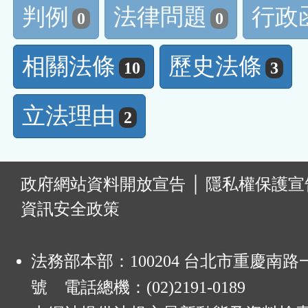
判例
法律問題
行政
0
0
相關法條
歷史法條
10
3
立法理由
2
:
政府網站資料開放宣告
│
隱私權保護宣
資訊安全政策
法務部本部：100204 台北市重慶南路一
號 電話總機：(02)2191-0189