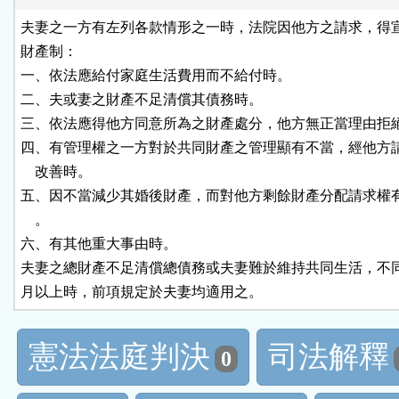
夫妻之一方有左列各款情形之一時，法院因他方之請求，得宣
財產制：

一、依法應給付家庭生活費用而不給付時。

二、夫或妻之財產不足清償其債務時。

三、依法應得他方同意所為之財產處分，他方無正當理由拒絕
四、有管理權之一方對於共同財產之管理顯有不當，經他方請
    改善時。

五、因不當減少其婚後財產，而對他方剩餘財產分配請求權有
    。

六、有其他重大事由時。

夫妻之總財產不足清償總債務或夫妻難於維持共同生活，不同
月以上時，前項規定於夫妻均適用之。
憲法法庭判決
司法解釋
0