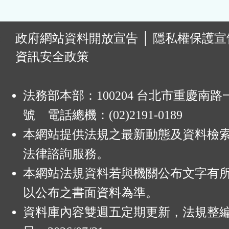
:
政府網站資料開放宣告
│
隱私權保護宣
資訊安全政策
法務部本部：100204 台北市重慶南路一
號 電話總機：(02)2191-0189
本網站提供法規之最新動態及資料檢
法律諮詢服務。
本網站法規資料若與機關公布文字有
以公布之書面資料為準。
資料庫內容雙週五定期更新，法規整