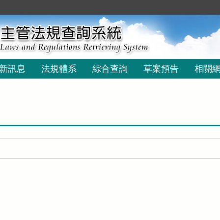
新訊息
法規體系
綜合查詢
草案預告
相關