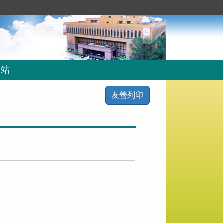
網站
友善列印