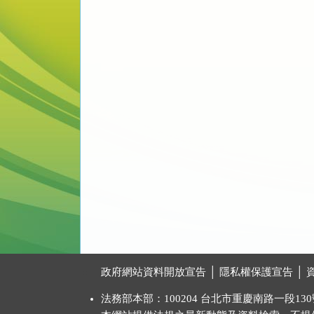
:::
政府網站資料開放宣告
│
隱私權保護宣告
│
法務部本部：100204 台北市重慶南路一段130號 