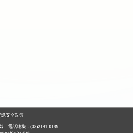
資訊安全政策
電話總機：(02)2191-0189