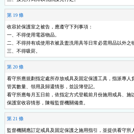
第 19 條
收容於保護室之被告，應遵守下列事項：

一、不得使用電器物品。

二、不得持有或使用衣被及盥洗用具等日常必需用品以外之物
三、不得吸菸。
第 20 條
看守所應規劃指定處所存放戒具及固定保護工具，指派專人負
管其數量、領用及歸還情形，並設簿登記。

看守所應每月五日前，依指定方式登載前月份施用戒具、施以
保護室收容情形，陳報監督機關備查。
第 21 條
監督機關應訂定戒具及固定保護之施用指引，並提供看守所人