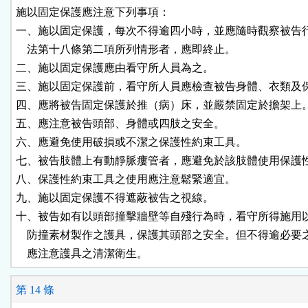
施以固定保護應注意下列事項：

一、施以固定保護，每次不得逾四小時，並應隨時觀察被告行
    法第十八條第二項所列情形者，應即終止。

二、施以固定保護應由看守所人員為之。

三、施以固定保護前，看守所人員應檢查被告身體、衣類及保
四、應將被告固定保護於推（病）床，並嚴禁固定於擔架上。
五、應注意被告頭部、身體或四肢之安全。

六、應避免使用破損或不潔之保護性約束工具。

七、被告肢體上有動靜脈瘻管者，應避免於該肢體使用保護性
八、保護性約束工具之使用應注意鬆緊適宜。

九、施以固定保護不得遮蔽被告之視線。

十、被告如有以頭部撞擊牆壁等自殘行為時，看守所得施用以
    防撞素材製作之護具，保護其頭部之安全。但不得逾必要
    應注意護具之清潔衛生。
第 14 條