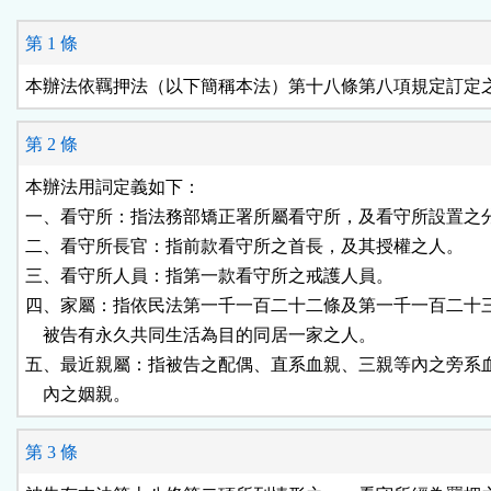
能
第 1 條
按
本辦法依羈押法（以下簡稱本法）第十八條第八項規定訂定
鈕
第 2 條
區
本辦法用詞定義如下：

一、看守所：指法務部矯正署所屬看守所，及看守所設置之分
二、看守所長官：指前款看守所之首長，及其授權之人。

三、看守所人員：指第一款看守所之戒護人員。

四、家屬：指依民法第一千一百二十二條及第一千一百二十三
    被告有永久共同生活為目的同居一家之人。

五、最近親屬：指被告之配偶、直系血親、三親等內之旁系血
    內之姻親。
第 3 條