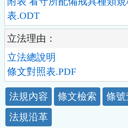
附表 看守所配備戒具種類規
表.ODT
立法理由：
立法總說明
條文對照表.PDF
法
法規內容
條文檢索
條號
規
法規沿革
功