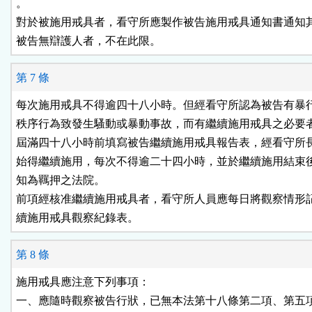
。

對於被施用戒具者，看守所應製作被告施用戒具通知書通知其
被告無辯護人者，不在此限。
第 7 條
每次施用戒具不得逾四十八小時。但經看守所認為被告有暴行
秩序行為致發生騷動或暴動事故，而有繼續施用戒具之必要者
屆滿四十八小時前填寫被告繼續施用戒具報告表，經看守所長
始得繼續施用，每次不得逾二十四小時，並於繼續施用結束後
知為羈押之法院。

前項經核准繼續施用戒具者，看守所人員應每日將觀察情形記
續施用戒具觀察紀錄表。
第 8 條
施用戒具應注意下列事項：

一、應隨時觀察被告行狀，已無本法第十八條第二項、第五項