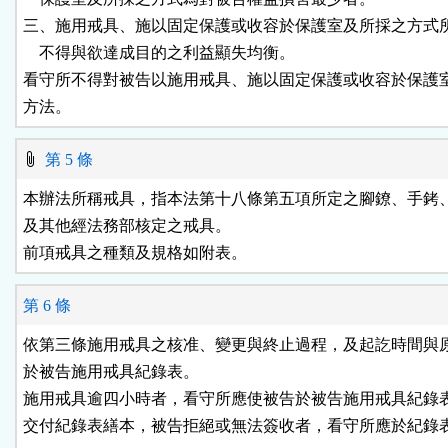
三、施用戒具、施以固定保護或收容於保護室及所採之方式所
    不得與欲達成目的之利益顯失均衡。

看守所不得對被告以施用戒具、施以固定保護或收容於保護室
方法。
第 5 條
本辦法所稱戒具，指本法第十八條第五項所定之腳鐐、手銬、
及其他經法務部核定之戒具。

前項戒具之種類及規格如附表。
第 6 條
依第三條施用戒具之核准、變更與終止過程，及起訖時間與原
於被告施用戒具紀錄表。

施用戒具逾四小時者，看守所應使被告於被告施用戒具紀錄表
交付紀錄表繕本，被告拒絕或無法簽收者，看守所應於紀錄表