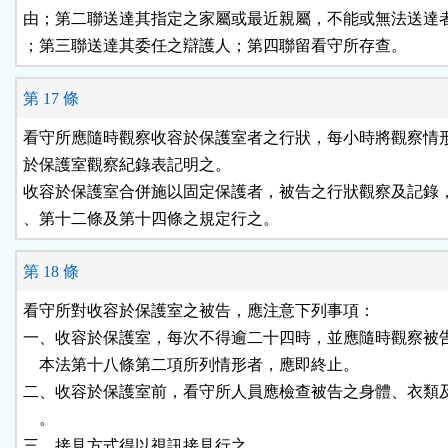
由；第二聯送達其指定之家屬或最近親屬，不能或無法送達者
；第三聯送達其委任之辯護人；第四聯留看守所存查。
第 17 條
看守所應隨時觀察收容於保護室者之行狀，每小時將觀察情形
於保護室觀察紀錄表記明之。

收容於保護室合併施以固定保護者，被告之行狀觀察及記錄，
、第十二條及第十四條之規定行之。
第 18 條
看守所對收容於保護室之被告，應注意下列事項：

一、收容於保護室，每次不得逾二十四時，並應隨時觀察被告
    本法第十八條第二項所列情形者，應即終止。

二、收容於保護室前，看守所人員應檢查被告之身體、衣類及
    。

三、接見方式得以視訊接見行之。