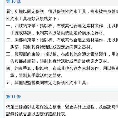
第 10 條
看守所施以固定保護，得以保護性約束工具，拘束被告身體或
性約束工具種類及規格如下：

一、四肢約束帶：指以棉、布或其他合適之素材製作，用以拘
    手腕或腳踝，限制其四肢活動或固定於病床之器材。

二、胸部約束帶：指以棉、布或其他合適之素材製作，用以拘
    胸部，限制其身體活動或固定於病床之器材。

三、腹腰部約束帶：指以棉、布或其他合適之素材製作，用以
    告腹部或腰部，限制其身體活動或固定於病床之器材。

四、約束手套：指以棉、布或其他合適之素材製作，用以拘束
    掌，限制其手掌活動之器材。

五、其他經監督機關核定之保護性約束工具。
第 11 條
依第三條施以固定保護之核准、變更與終止過程，及起訖時間
記錄於被告施以固定保護紀錄表。
