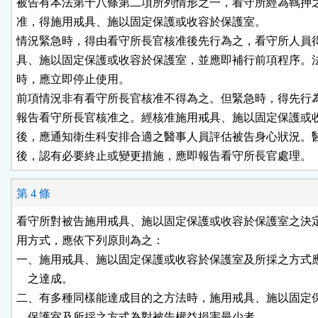
被告有本法第十八條第二項所列情形之一，看守所經為羈押之
准，得施用戒具、施以固定保護或收容於保護室。

情況緊急時，得由看守所長官核准後先行為之，看守所人員得
具、施以固定保護或收容於保護室，並應即補行前項程序。法
時，應立即停止使用。

前項情況非有看守所長官核准不得為之。但緊急時，得先行為
報告看守所長官核准之。經核准施用戒具、施以固定保護或收
後，應通知衛生科安排合適之醫事人員評估被告身心狀況。醫
後，認有必要終止或變更措施，應即報告看守所長官處理。
第 4 條
看守所對被告施用戒具、施以固定保護或收容於保護室之決定
用方式，應依下列原則為之：

一、施用戒具、施以固定保護或收容於保護室及所採之方式應
    之達成。

二、有多種同樣能達成目的之方法時，施用戒具、施以固定保
    保護室及所採之方式為對被告權益損害最少者。
