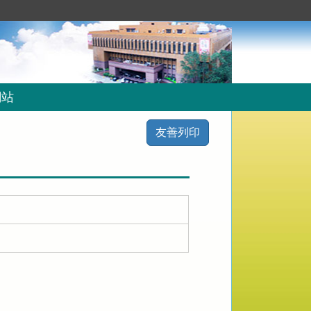
網站
友善列印