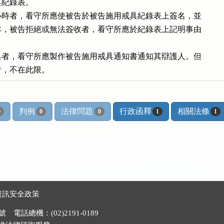
紀錄表。

時者，看守所應使被告於被告施用戒具紀錄表上簽名，並

，被告拒絕或無法簽收者，看守所應於紀錄表上記明事由

者，看守所應製作被告施用戒具通知書通知其辯護人。但

者，不在此限。
判例
法律問題
行政函釋
相關法條
0
0
0
1
1
資訊安全政策
電話總機：(02)2191-0189