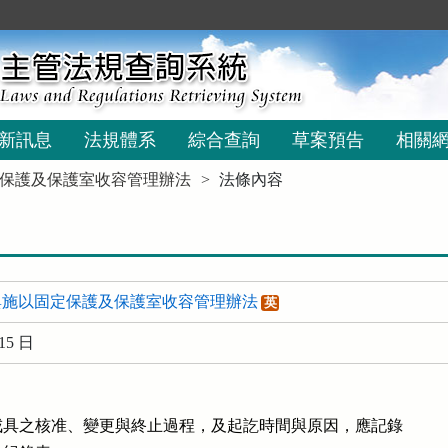
新訊息
法規體系
綜合查詢
草案預告
相關
保護及保護室收容管理辦法
法條內容
與施以固定保護及保護室收容管理辦法
英
15 日
具之核准、變更與終止過程，及起訖時間與原因，應記錄
