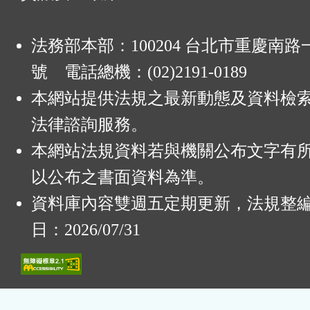
法務部本部：100204 台北市重慶南路一
號 電話總機：(02)2191-0189
本網站提供法規之最新動態及資料檢
法律諮詢服務。
本網站法規資料若與機關公布文字有
以公布之書面資料為準。
資料庫內容雙週五定期更新，法規整
日：2026/07/31