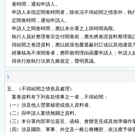
    卷時間，通知申請人。

    申請人未指定閱卷時間者，除依法不得給閱之情形外，執
    定閱卷時間，通知申請人。

    申請人之閱卷時間，應以本分署之上班時間為限。

    執行人員於整理卷宗交付閱卷前，應先將卷證資料整理裝
    得給閱之卷證資料，應以紙張包覆遮蔽封訂或以其他適當
    經審核為不准閱卷者，應即敘明理由函覆申請人；申請人
    得依行政執行法第九條規定，聲明異議。
5
五、（不得給閱之情形及處理）

    案卷資料有下列各款情事之一者，不得給閱：

（一）涉及他人營業秘密或個人資料者。

（二）與申請人案情無關之資料。

（三）本分署內部單位簽呈、函稿、會辦意見或其他準備作業
（四）涉及國防、軍事、外交及一般公務機密，依法應予保密