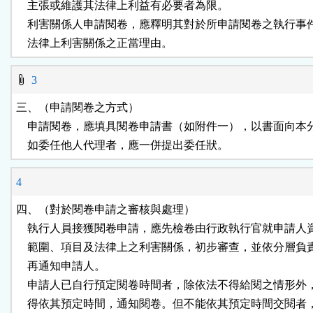
    主張或維護其法律上利益有必要者為限。

    利害關係人申請閱卷，應釋明其對於所申請閱卷之執行事
    法律上利害關係之正當理由。
3
三、（申請閱卷之方式）

    申請閱卷，應填具閱卷申請書（如附件一），以書面向本
    如委任他人代理者，應一併提出委任狀。
4
四、（對於閱卷申請之審核與處理）

    執行人員接獲閱卷申請，應先檢卷由行政執行官就申請人
    範圍、項目及法律上之利害關係，初步審查，並依分層負
    再通知申請人。

    申請人已自行預定閱卷時間者，除依法不得給閱之情形外
    得依其預定時間，通知閱卷。但不能依其預定時間交閱者