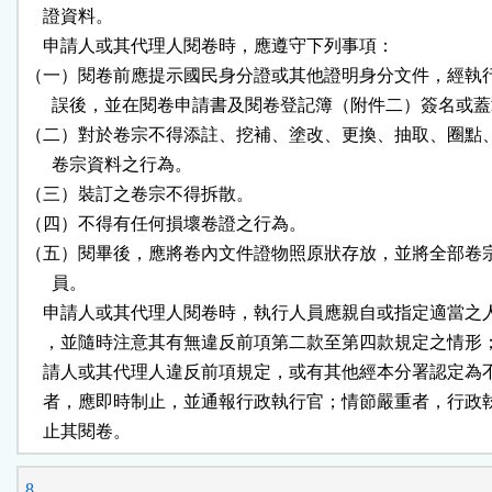
    證資料。

    申請人或其代理人閱卷時，應遵守下列事項：

（一）閱卷前應提示國民身分證或其他證明身分文件，經執行
      誤後，並在閱卷申請書及閱卷登記簿（附件二）簽名或蓋
（二）對於卷宗不得添註、挖補、塗改、更換、抽取、圈點、
      卷宗資料之行為。

（三）裝訂之卷宗不得拆散。

（四）不得有任何損壞卷證之行為。

（五）閱畢後，應將卷內文件證物照原狀存放，並將全部卷宗
      員。

    申請人或其代理人閱卷時，執行人員應親自或指定適當之
    ，並隨時注意其有無違反前項第二款至第四款規定之情形
    請人或其代理人違反前項規定，或有其他經本分署認定為
    者，應即時制止，並通報行政執行官；情節嚴重者，行政
    止其閱卷。
8