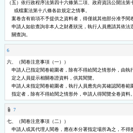
（五）依行政程序法第四十六條第二項、政府資訊公開法第十
      或檔案法第十八條各款規定之情事。

    案卷含有前項不予提供之資料者，得僅就其他部分准予閱卷
    申請人如欲查詢非本人之財產狀況，執行人員應請其依法
    關查詢。
6
六、（閱卷注意事項（一））

    申請人已指定閱卷範圍者，除有不得給閱之情形外，由執
    定之人員提示相關卷證資料，供其閱覽。

    申請人未指定閱卷範圍者，執行人員應先向其確認閱卷範
    指定者，除有不得給閱之情形外，申請人得閱覽全卷資料
7
七、（閱卷注意事項（二））

    申請人或其代理人閱卷，應在本分署指定場所為之，不得