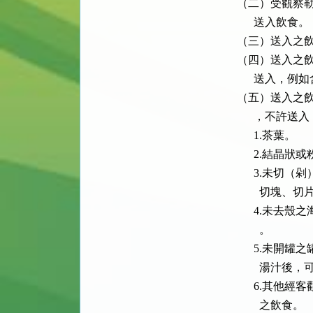
（二）受觀察勒
      送入飲食。

（三）送入之飲
（四）送入之飲
      送入
（五）送入之飲
      ，不許送入
      1.茶葉。

      2.
      3.
        切
      4.
        。

      5.
        湯汁
      6.
        之飲食。
