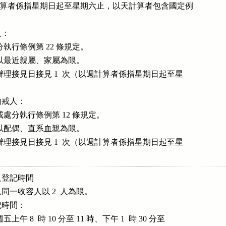
）以週計算者係指星期日起至星期六止，以天計算者包含國定例

：

治處分執行條例第 22 條規定。

見對象以最近親屬、家屬為限。

每週得選辦理接見日接見 1  次（以週計算者係指星期日起至星



戒人：

觀察勒戒處分執行條例第 12 條規定。

見對象以配偶、直系血親為限。

每週得選辦理接見日接見 1  次（以週計算者係指星期日起至星

。
登記時間

一收容人以 2  人為限。

時間：

至週五上午 8  時 10 分至 11 時、下午 1  時 30 分至
