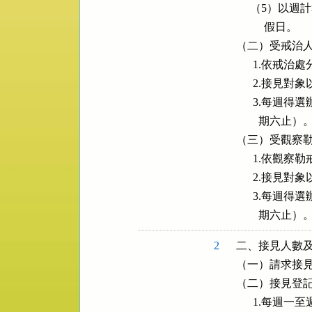
     （5
          假日。

（二）受戒治人
      1.依戒
      2.接
      3.
        期六止）。
（三）受觀察勒
      1.依
      2.接
      3.
        期六止）
2
二、接見人數及
（一）請求接見同
（二）接見登記
      1.每週一