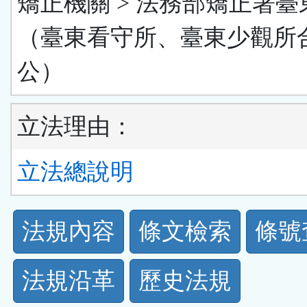
矯正機關 > 法務部矯正署臺
（臺東看守所、臺東少觀所
公）
立法理由：
立法總說明
法
法規內容
條文檢索
條號
規
法規沿革
歷史法規
功