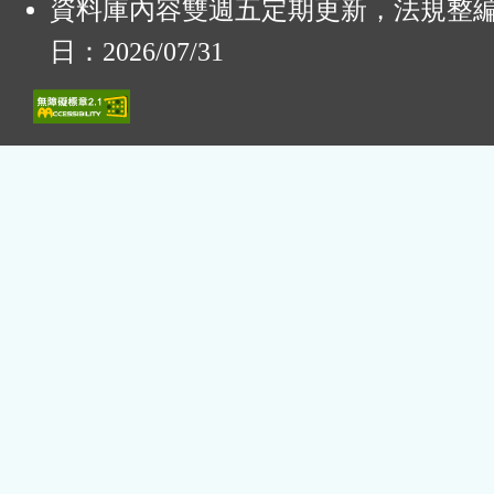
資料庫內容雙週五定期更新，法規整
日：2026/07/31