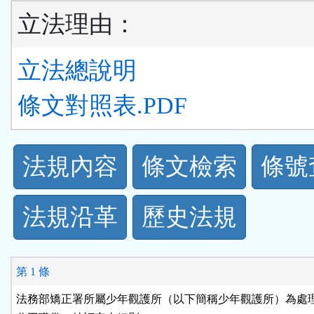
立法理由：
立法總說明
條文對照表.PDF
法
法規內容
條文檢索
條號
規
法規沿革
歷史法規
功
能
第 1 條
按
法務部矯正署所屬少年觀護所（以下簡稱少年觀護所）為處理