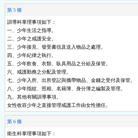
第 5 條
訓導科掌理事項如下：

一、少年生活之指導。

二、少年之戒護安全。

三、少年接見、發受書信及送入物品之處理。

四、少年紀律之執行。

五、少年飲食、衣類、臥具用品之分給及保管。

六、戒護勤務之分配及管理。

七、少年入所、出所登記與攜帶物品、金錢之受付及保管。

八、少年指紋、照相、名籍簿、身分簿之編製及管理。

九、其他有關訓導事項。

女性收容少年之直接管理戒護工作由女性擔任。
第 6 條
衛生科掌理事項如下：
