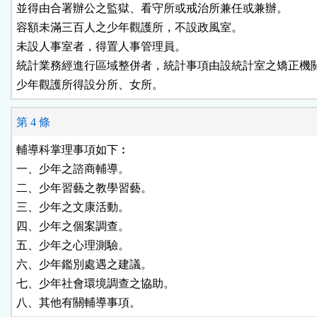
並得由合署辦公之監獄、看守所或戒治所兼任或兼辦。

容額未滿三百人之少年觀護所，不設政風室。

未設人事室者，得置人事管理員。

統計業務經進行區域整併者，統計事項由設統計室之矯正機關
少年觀護所得設分所、女所。
第 4 條
輔導科掌理事項如下︰

一、少年之諮商輔導。

二、少年習藝之教學習藝。

三、少年之文康活動。

四、少年之個案調查。

五、少年之心理測驗。

六、少年鑑別處遇之建議。

七、少年社會環境調查之協助。

八、其他有關輔導事項。