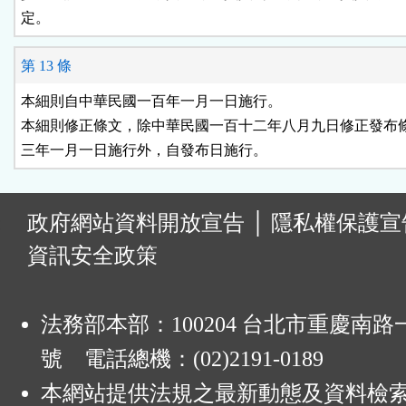
定。
第 13 條
本細則自中華民國一百年一月一日施行。

本細則修正條文，除中華民國一百十二年八月九日修正發布條
三年一月一日施行外，自發布日施行。
:
政府網站資料開放宣告
│
隱私權保護宣
資訊安全政策
法務部本部：100204 台北市重慶南路一
號 電話總機：(02)2191-0189
本網站提供法規之最新動態及資料檢