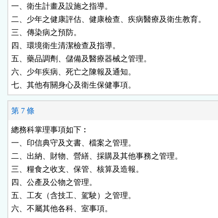
一、衛生計畫及設施之指導。

二、少年之健康評估、健康檢查、疾病醫療及衛生教育。

三、傳染病之預防。

四、環境衛生清潔檢查及指導。

五、藥品調劑、儲備及醫療器械之管理。

六、少年疾病、死亡之陳報及通知。

七、其他有關身心及衛生保健事項。
第 7 條
總務科掌理事項如下︰

一、印信典守及文書、檔案之管理。

二、出納、財物、營繕、採購及其他事務之管理。

三、糧食之收支、保管、核算及造報。

四、公產及公物之管理。

五、工友（含技工、駕駛）之管理。

六、不屬其他各科、室事項。