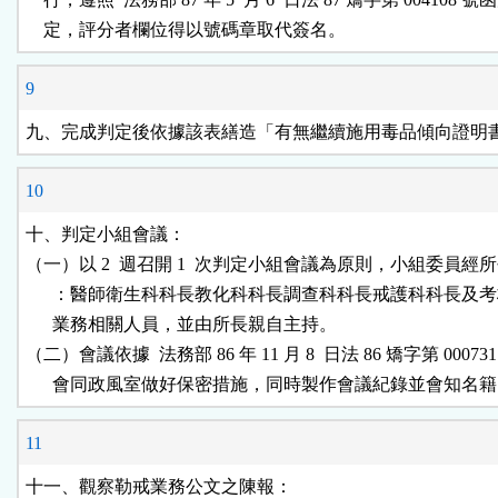
    定，評分者欄位得以號碼章取代簽名。
9
九、完成判定後依據該表繕造「有無繼續施用毒品傾向證明
10
十、判定小組會議：

（一）以 2  週召開 1  次判定小組會議為原則，小組委員經所
      ：醫師衛生科科長教化科科長調查科科長戒護科科長及考
      業務相關人員，並由所長親自主持。

（二）會議依據  法務部 86 年 11 月 8  日法 86 矯字第 000731
      會同政風室做好保密措施，同時製作會議紀錄並會知名
11
十一、觀察勒戒業務公文之陳報：
