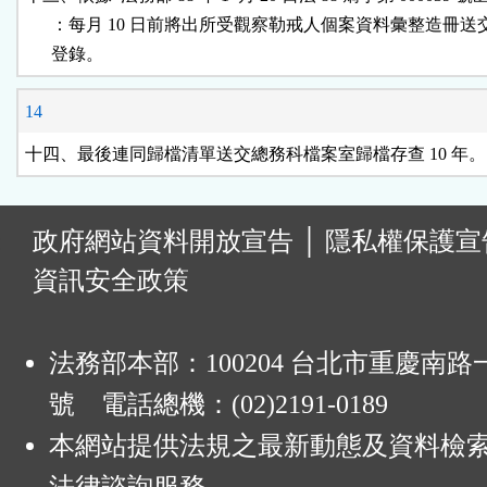
      ：每月 10 日前將出所受觀察勒戒人個案資料彙整造冊送
      登錄。
14
十四、最後連同歸檔清單送交總務科檔案室歸檔存查 10 年。
:
政府網站資料開放宣告
│
隱私權保護宣
資訊安全政策
法務部本部：100204 台北市重慶南路一
號 電話總機：(02)2191-0189
本網站提供法規之最新動態及資料檢