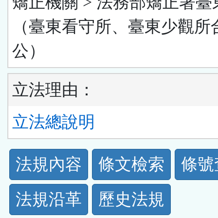
矯正機關 > 法務部矯正署臺
（臺東看守所、臺東少觀所
公）
立法理由：
立法總說明
法
法規內容
條文檢索
條號
規
法規沿革
歷史法規
功