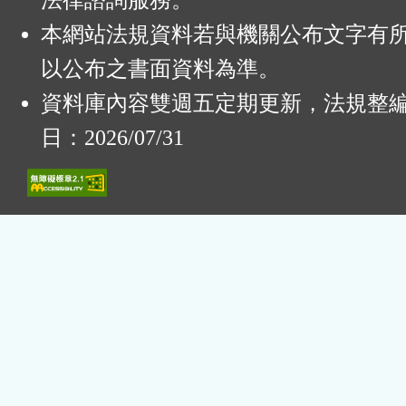
法律諮詢服務。
本網站法規資料若與機關公布文字有
以公布之書面資料為準。
資料庫內容雙週五定期更新，法規整
日：2026/07/31