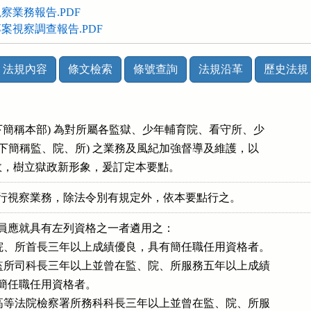
察業務報告.PDF
案視察調查報告.PDF
法規內容
條文檢索
條號查詢
法規沿革
歷史法規
(以下簡稱本部) 為對所屬各監獄、少年輔育院、看守所、少

 (以下簡稱監、院、所) 之業務及風紀加強督導及維護，以

人員應就具有左列資格之一者遴用之：

監、院、所首長三年以上成績優良，具有簡任職任用資格者。

本部監所司科長三年以上並曾在監、院、所服務五年以上成績

具有簡任職任用資格者。

台灣高等法院檢察署所務科科長三年以上並曾在監、院、所服
