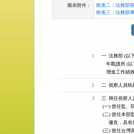
圖表附件：
附表二：法務部視
附表三：法務部專
法
規
功
能
按
1
一  法務部 
鈕
    年觀護所
區
2
3
三  簡任視察
 (一) 曾任
 (二) 曾任
      優良，
 (三) 曾任