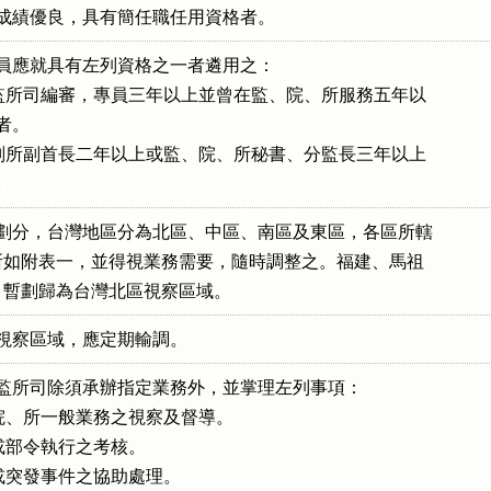
人員應就具有左列資格之一者遴用之：

本部監所司編審，專員三年以上並曾在監、院、所服務五年以

者。

監所副所副首長二年以上或監、院、所秘書、分監長三年以上

之劃分，台灣地區分為北區、中區、南區及東區，各區所轄

院、所如附表一，並得視業務需要，隨時調整之。福建、馬祖

於監所司除須承辦指定業務外，並掌理左列事項：

、院、所一般業務之視察及督導。

策或部令執行之考核。

故或突發事件之協助處理。
