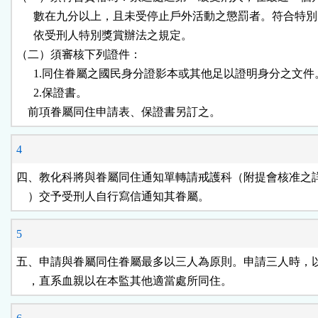
      數在九分以上，且未受停止戶外活動之懲罰者。符合特別
      依受刑人特別獎賞辦法之規定。

（二）須審核下列證件：

      1.同住眷屬之國民身分證影本或其他足以證明身分之文件。
      2.保證書。

    前項眷屬同住申請表、保證書另訂之。
4
四、教化科將與眷屬同住通知單轉請戒護科（附提會核准之詳
    ）交予受刑人自行寫信通知其眷屬。
5
五、申請與眷屬同住眷屬最多以三人為原則。申請三人時，以
    ，直系血親以在本監其他適當處所同住。