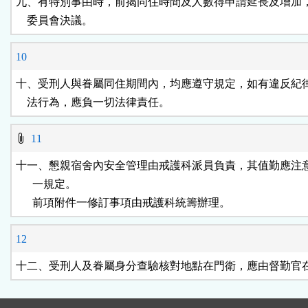
九、有特別事由時，前揭同住時間及人數得申請延長及增加，
    委員會決議。
10
十、受刑人與眷屬同住期間內，均應遵守規定，如有違反紀律
    法行為，應負一切法律責任。
11
十一、懇親宿舍內安全管理由戒護科派員負責，其值勤應注意
      一規定。

      前項附件一修訂事項由戒護科統籌辦理。
12
十二、受刑人及眷屬身分查驗核對地點在門衛，應由督勤官