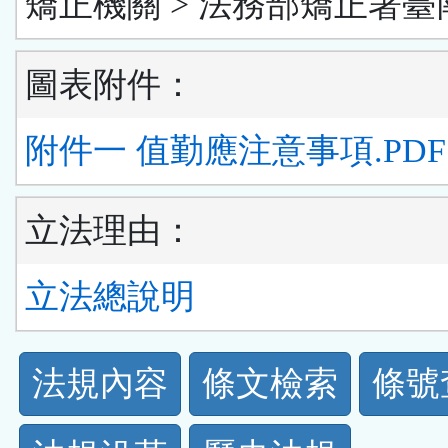
矯正機關 > 法務部矯正署臺
圖表附件：
附件一 值勤應注意事項.PDF
立法理由：
立法總說明
法
法規內容
條文檢索
條號
規