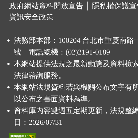
:
政府網站資料開放宣告
│
隱私權保護宣
資訊安全政策
法務部本部：100204 台北市重慶南路一
號 電話總機：(02)2191-0189
本網站提供法規之最新動態及資料檢
法律諮詢服務。
本網站法規資料若與機關公布文字有
以公布之書面資料為準。
資料庫內容雙週五定期更新，法規整
日：2026/07/31