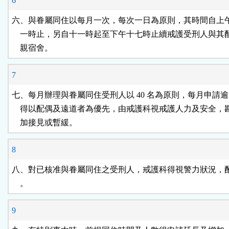
6
六、與眷屬同住以每月一次，每次一日為原則，其時間自上午
    一時止，另自十一時起至下午十七時止續戒護受刑人與其
    親宿舍。
7
七、每月辦理與眷屬同住受刑人以 40 名為原則，每月申請逾 4
    得以配偶及遠道者為優先，由戒護科視戒護人力及安全，
    加接見或暫緩。
8
八、對已核准與眷屬同住之受刑人，戒護科得視警力狀況，酌
    。
9