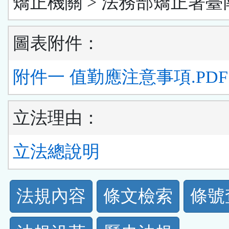
矯正機關 > 法務部矯正署臺
圖表附件：
附件一 值勤應注意事項.PDF
立法理由：
立法總說明
法
法規內容
條文檢索
條號
規