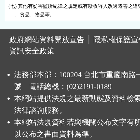
 (七) 其他有妨害監所紀律之規定或有礙收容人改過遷善之違
:
政府網站資料開放宣告
│
隱私權保護宣
資訊安全政策
法務部本部：100204 台北市重慶南路一
號 電話總機：(02)2191-0189
本網站提供法規之最新動態及資料檢
法律諮詢服務。
本網站法規資料若與機關公布文字有
以公布之書面資料為準。