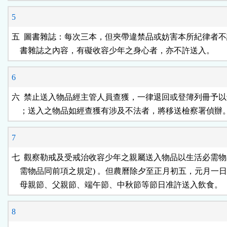
5
五  圖書雜誌：每次三本，但夾帶違禁品或妨害本所紀律者不
6
六  禁止送入物品經主管人員查獲，一律退回或登簿列冊予以
7
七  觀察勒戒及受戒治收容少年之親屬送入物品以生活必需物品
    需物品同前項之規定) 。但農曆除夕至正月初五，元月一日
8