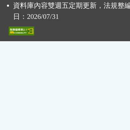
資料庫內容雙週五定期更新，法規整
日：2026/07/31