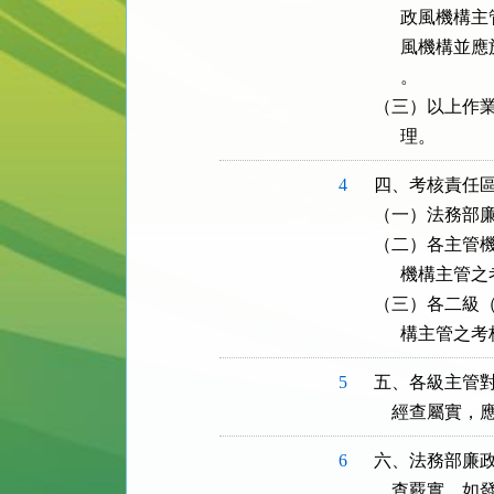
      政風
      風機
      。

（三）以上作業
      理。
4
四、考核責任區
（一）法務部廉
（二）各主管機
      機構
（三）各二級（
      構主
5
五、各級主管對
    經查屬實
6
六、法務部廉政
    查覈實