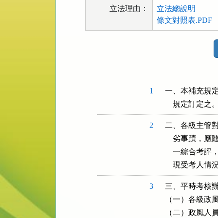
立法理由：
立法總說明
條文對照表.PDF
法
規
功
能
按
1
一、本補充規定
鈕
    規定訂定之
區
2
二、各級主管對
    劣事蹟
    一綜合
    現受考人情
3
三、平時考核辦
（一）各級政風
（二）政風人員