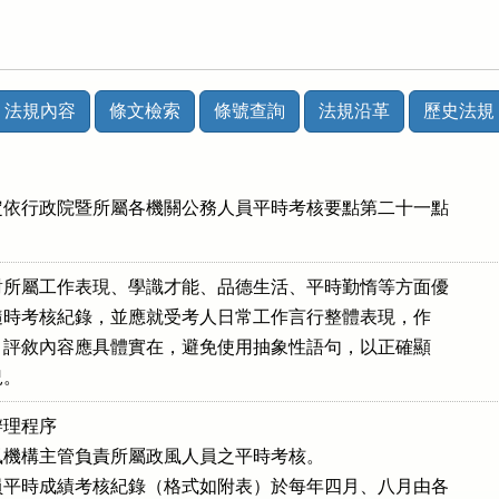
法規內容
條文檢索
條號查詢
法規沿革
歷史法規
依行政院暨所屬各機關公務人員平時考核要點第二十一點

。
所屬工作表現、學識才能、品德生活、平時勤惰等方面優

，應隨時考核紀錄，並應就受考人日常工作言行整體表現，作

考評，評敘內容應具體實在，避免使用抽象性語句，以正確顯

況。
理程序

機構主管負責所屬政風人員之平時考核。

平時成績考核紀錄（格式如附表）於每年四月、八月由各
