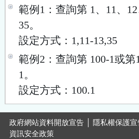
範例1：查詢第 1、11、12
35。
設定方式：1,11-13,35
範例2：查詢第 100-1或第
1。
設定方式：100.1
:
政府網站資料開放宣告
│
隱私權保護宣
資訊安全政策