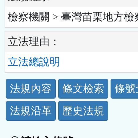
檢察機關 > 臺灣苗栗地方檢
立法理由：
立法總說明
法
法規內容
條文檢索
條號
規
法規沿革
歷史法規
功
能