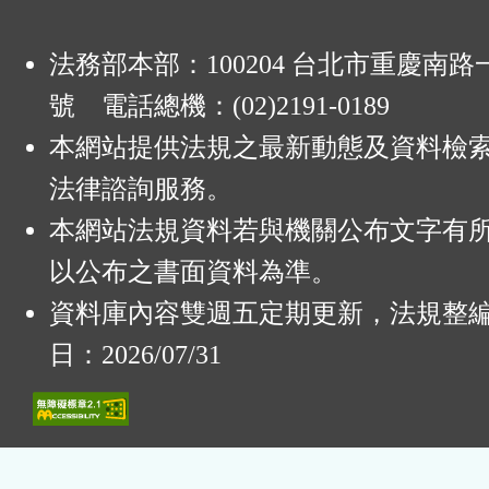
法務部本部：100204 台北市重慶南路一
號 電話總機：(02)2191-0189
本網站提供法規之最新動態及資料檢
法律諮詢服務。
本網站法規資料若與機關公布文字有
以公布之書面資料為準。
資料庫內容雙週五定期更新，法規整
日：2026/07/31