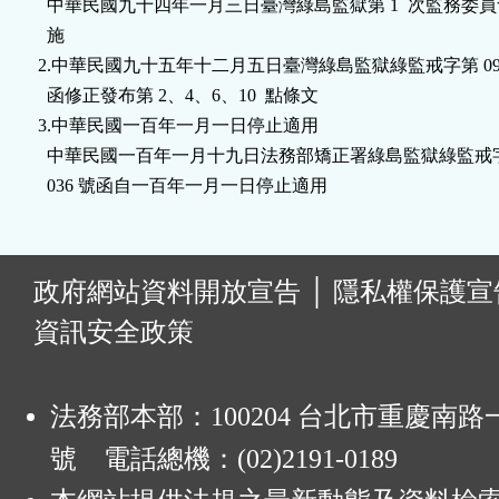
  中華民國九十四年一月三日臺灣綠島監獄第 1  次監務委員
鈕
  施

2.中華民國九十五年十二月五日臺灣綠島監獄綠監戒字第 095080
區
  函修正發布第 2、4、6、10  點條文

3.中華民國一百年一月一日停止適用

  中華民國一百年一月十九日法務部矯正署綠島監獄綠監戒字第 1
  036 號函自一百年一月一日停止適用
:
政府網站資料開放宣告
│
隱私權保護宣
資訊安全政策
法務部本部：100204 台北市重慶南路一
號 電話總機：(02)2191-0189