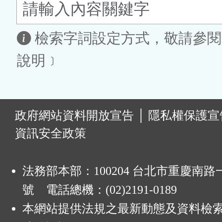
鈕
區
檢索字詞設定方式，敬請參閱
說明﹞
:
政府網站資料開放宣告
│
隱私權保護宣
資訊安全政策
法務部本部：100204 台北市重慶南路一
號 電話總機：(02)2191-0189
本網站提供法規之最新動態及資料檢