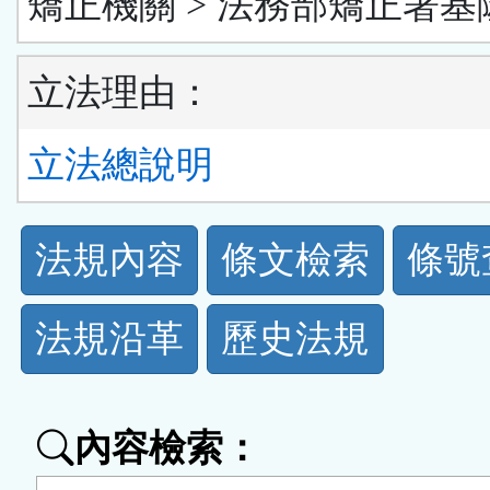
矯正機關 > 法務部矯正署基
立法理由：
立法總說明
法
法規內容
條文檢索
條號
規
法規沿革
歷史法規
功
能
內容檢索：
按