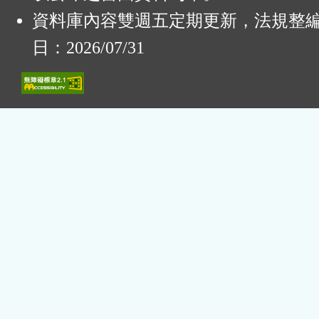
資料庫內容雙週五定期更新，法規整
日：2026/07/31