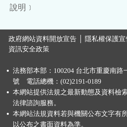
說明﹞
:
政府網站資料開放宣告
│
隱私權保護宣
資訊安全政策
法務部本部：100204 台北市重慶南路一
號 電話總機：(02)2191-0189
本網站提供法規之最新動態及資料檢
法律諮詢服務。
本網站法規資料若與機關公布文字有
以公布之書面資料為準。