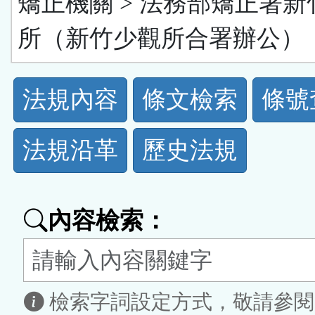
矯正機關 > 法務部矯正署新
所（新竹少觀所合署辦公）
法
法規內容
條文檢索
條號
規
法規沿革
歷史法規
功
能
內容檢索：
按
鈕
區
檢索字詞設定方式，敬請參閱