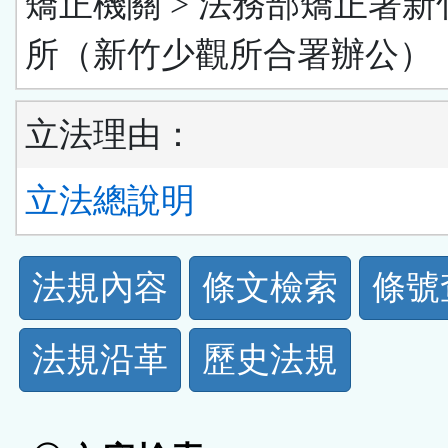
矯正機關 > 法務部矯正署新
所（新竹少觀所合署辦公）
立法理由：
立法總說明
法
法規內容
條文檢索
條號
規
法規沿革
歷史法規
功
能