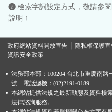
區
檢索字詞設定方式，敬請參閱
說明﹞
:
政府網站資料開放宣告
│
隱私權保護宣
資訊安全政策
法務部本部：100204 台北市重慶南路一
號 電話總機：(02)2191-0189
本網站提供法規之最新動態及資料檢
法律諮詢服務。
本網站法規資料若與機關公布文字有