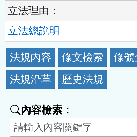
立法理由：
立法總說明
法
法規內容
條文檢索
條號
規
法規沿革
歷史法規
功
能
內容檢索：
按
鈕