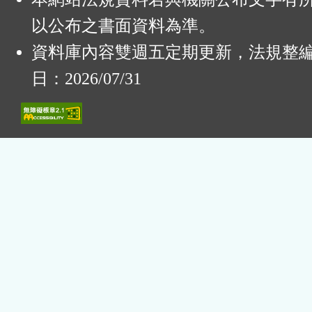
以公布之書面資料為準。
資料庫內容雙週五定期更新，法規整
日：2026/07/31