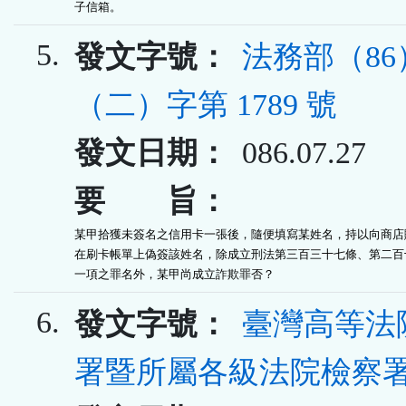
子信箱。
5.
發文字號：
法務部（8
（二）字第 1789 號
發文日期：
086.07.27
要 旨：
某甲拾獲未簽名之信用卡一張後，隨便填寫某姓名，持以向商店購
在刷卡帳單上偽簽該姓名，除成立刑法第三百三十七條、第二百十
一項之罪名外，某甲尚成立詐欺罪否？
6.
發文字號：
臺灣高等法
署暨所屬各級法院檢察