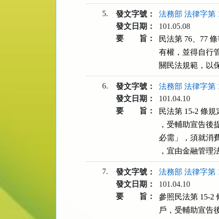
5.
發文字號：
法務部 法律字第 10
發文日期：
101.05.08
要 旨：
民法第 76、7
有權，並得自行
關民法規範，以
6.
發文字號：
法務部 法律字第 10
發文日期：
101.04.10
要 旨：
民法第 15-2
，受輔助宣告後
必需」，須就消
，宜由金融管理
7.
發文字號：
法務部 法律字第 10
發文日期：
101.04.10
要 旨：
參照民法第 15
戶，受輔助宣告