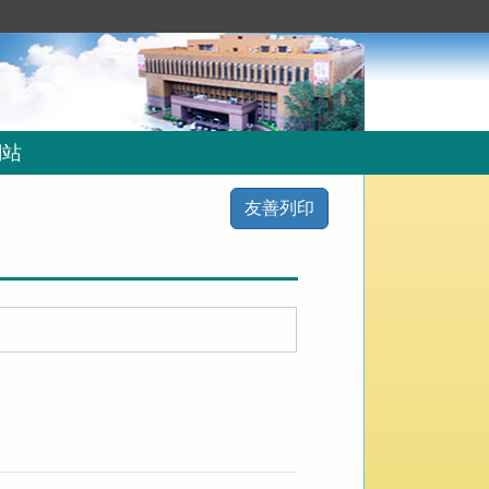
網站
友善列印