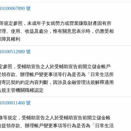
100067890 號
7 條等規定參照，未成年子女就勞力或營業賺取財產固有所

管理、使用、收益及處分，惟有關意思表示時，仍應受相

保障其權利
100512980 號
 條規定參照，受輔助宣告之人於受輔助宣告前開立儲金帳戶

提領存款、辦理帳戶變更事項等行為是否為「日常生活所

費寄託契約約定內容判斷，因涉及金融管理法規解釋適用

法規主管機關職權認定
100011460 號
-2 條等規定，受輔助宣告之人於受輔助宣告前開立儲金帳

後提領存款、辦理帳戶變更事項等行為是否為「日常生活
