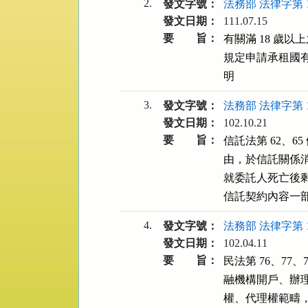
2.
發文字號：
法務部 法律字第 11
發文日期：
111.07.15
要 旨：
有關滿 18 歲以
規定申請承租國有耕
明
3.
發文字號：
法務部 法律字第 10
發文日期：
102.10.21
要 旨：
信託法第 62、
由，於信託關係
就委託人死亡後
信託契約內容一
4.
發文字號：
法務部 法律字第 10
發文日期：
102.04.11
要 旨：
民法第 76、77
融機構開戶、辦
權、代理權範疇