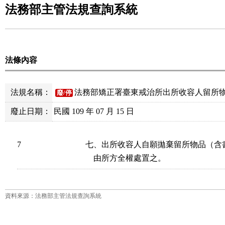
法務部主管法規查詢系統
法條內容
法規名稱：
法務部矯正署臺東戒治所出所收容人留所
廢/停
廢止日期：
民國 109 年 07 月 15 日
7
七、出所收容人自願拋棄留所物品（含
    由所方全權處置之。
資料來源：法務部主管法規查詢系統