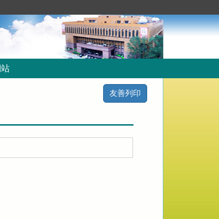
網站
友善列印