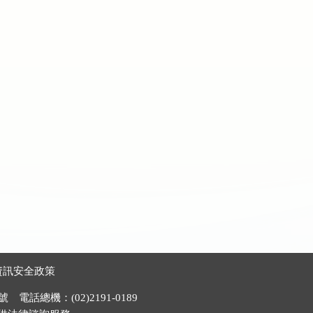
資訊安全政策
電話總機：(02)2191-0189