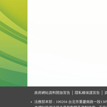
:::
政府網站資料開放宣告
│
隱私權保護宣告
│
法務部本部：100204 台北市重慶南路一段130號 