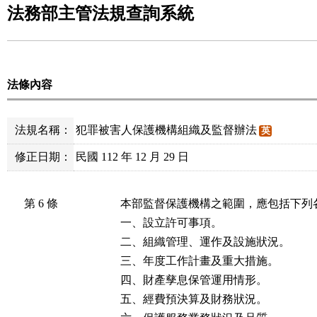
法務部主管法規查詢系統
法條內容
法規名稱：
犯罪被害人保護機構組織及監督辦法
英
修正日期：
民國 112 年 12 月 29 日
第 6 條
本部監督保護機構之範圍，應包括下列各
一、設立許可事項。

二、組織管理、運作及設施狀況。

三、年度工作計畫及重大措施。

四、財產孳息保管運用情形。

五、經費預決算及財務狀況。
