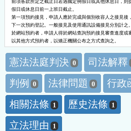
    前項各款所定之截止日若遇國定例假日或其他休息日，則
    假日或休息日前一上班日截止。

    第一項預約接見，申請人應於完成與個別收容人之接見後
    下一次預約登記。一般接見及使用通訊設備接見分別計之。
    於網站預約者，申請人得於網站查詢預約接見審查進度或
    以其他方式預約者，以矯正機關公布之方式查詢之。
憲法法庭判決
司法解釋
0
判例
法律問題
行政
0
0
相關法條
歷史法條
1
1
立法理由
1