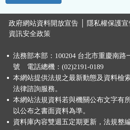
:
政府網站資料開放宣告
│
隱私權保護宣
資訊安全政策
法務部本部：100204 台北市重慶南路一
號 電話總機：(02)2191-0189
本網站提供法規之最新動態及資料檢
法律諮詢服務。
本網站法規資料若與機關公布文字有
以公布之書面資料為準。
資料庫內容雙週五定期更新，法規整