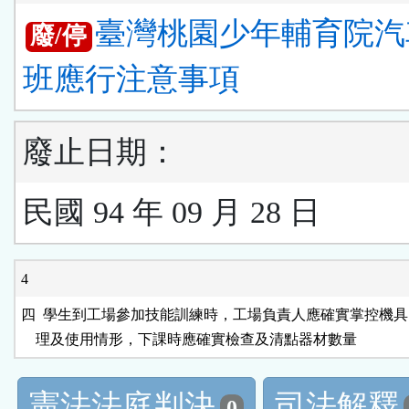
臺灣桃園少年輔育院汽
廢/停
班應行注意事項
廢止日期：
民國 94 年 09 月 28 日
4
四  學生到工場參加技能訓練時，工場負責人應確實掌控機具
憲法法庭判決
司法解釋
0