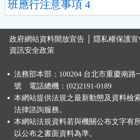
班應行注意事項 4
:
政府網站資料開放宣告
│
隱私權保護宣
資訊安全政策
法務部本部：100204 台北市重慶南路一
號 電話總機：(02)2191-0189
本網站提供法規之最新動態及資料檢
法律諮詢服務。
本網站法規資料若與機關公布文字有
以公布之書面資料為準。