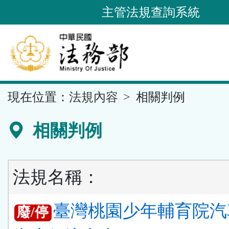
跳
主管法規查詢系統
到
主
要
內
容
::
現在位置：
法規內容
相關判例
區
塊
相關判例
法規名稱：
臺灣桃園少年輔育院汽
廢/停