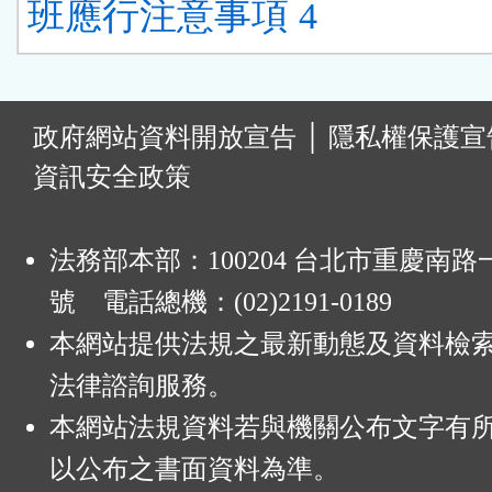
班應行注意事項 4
:
政府網站資料開放宣告
│
隱私權保護宣
資訊安全政策
法務部本部：100204 台北市重慶南路一
號 電話總機：(02)2191-0189
本網站提供法規之最新動態及資料檢
法律諮詢服務。
本網站法規資料若與機關公布文字有
以公布之書面資料為準。