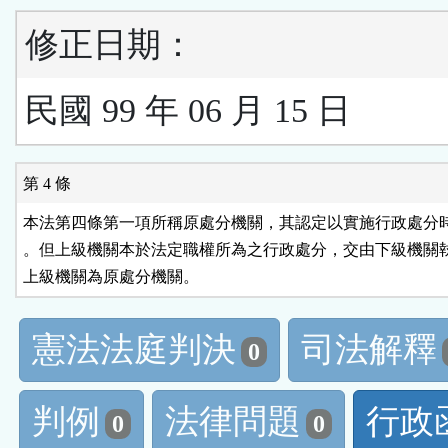
修正日期：
民國 99 年 06 月 15 日
第 4 條
本法第四條第一項所稱原處分機關，其認定以實施行政處分時
。但上級機關本於法定職權所為之行政處分，交由下級機關執
上級機關為原處分機關。
憲法法庭判決
司法解釋
0
判例
法律問題
行政
0
0