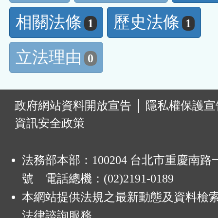
相關法條
歷史法條
1
1
立法理由
0
:
政府網站資料開放宣告
│
隱私權保護宣
資訊安全政策
法務部本部：100204 台北市重慶南路一
號 電話總機：(02)2191-0189
本網站提供法規之最新動態及資料檢
法律諮詢服務。