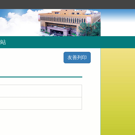
網站
友善列印