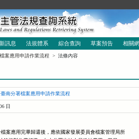
新訊息
法規體系
綜合查詢
草案預告
相關
檔案應用申請作業流程
法條內容
署臺南分署檔案應用申請作業流程
06 日
檔案應用完畢歸還後，應依國家發展委員會檔案管理局所
