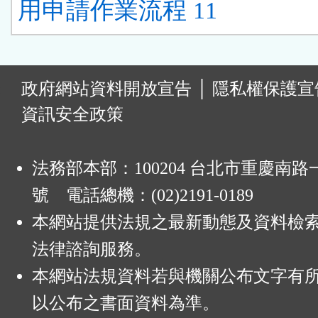
用申請作業流程 11
:
政府網站資料開放宣告
│
隱私權保護宣
資訊安全政策
法務部本部：100204 台北市重慶南路一
號 電話總機：(02)2191-0189
本網站提供法規之最新動態及資料檢
法律諮詢服務。
本網站法規資料若與機關公布文字有
以公布之書面資料為準。