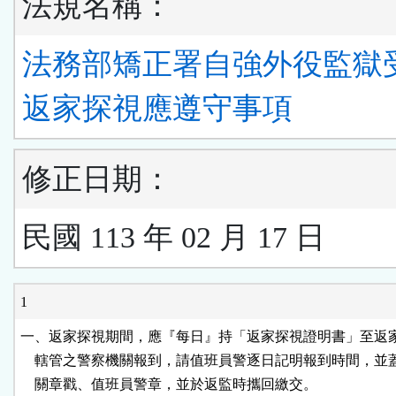
法規名稱：
法務部矯正署自強外役監獄
返家探視應遵守事項
修正日期：
民國 113 年 02 月 17 日
1
一、返家探視期間，應『每日』持「返家探視證明書」至返家
    轄管之警察機關報到，請值班員警逐日記明報到時間，並
    關章戳、值班員警章，並於返監時攜回繳交。