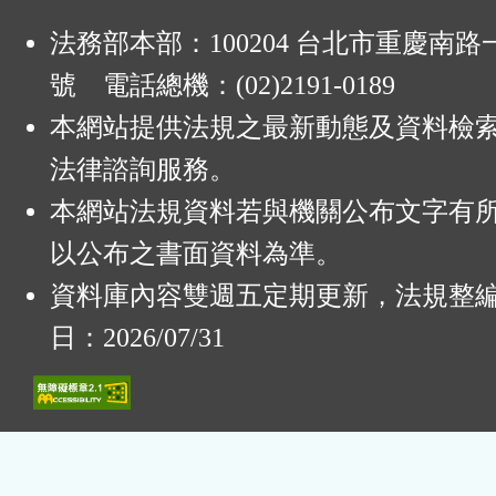
法務部本部：100204 台北市重慶南路一
號 電話總機：(02)2191-0189
本網站提供法規之最新動態及資料檢
法律諮詢服務。
本網站法規資料若與機關公布文字有
以公布之書面資料為準。
資料庫內容雙週五定期更新，法規整
日：2026/07/31