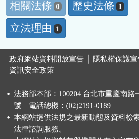
相關法條
歷史法條
0
1
立法理由
1
:
政府網站資料開放宣告
│
隱私權保護宣
資訊安全政策
法務部本部：100204 台北市重慶南路一
號 電話總機：(02)2191-0189
本網站提供法規之最新動態及資料檢
法律諮詢服務。