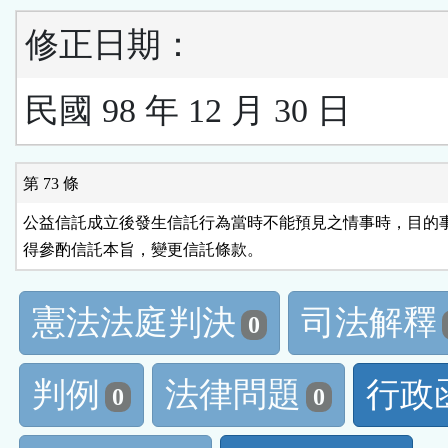
修正日期：
民國 98 年 12 月 30 日
第 73 條
公益信託成立後發生信託行為當時不能預見之情事時，目的事
得參酌信託本旨，變更信託條款。
憲法法庭判決
司法解釋
0
判例
法律問題
行政
0
0