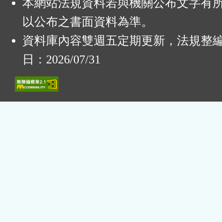
本網站法規資料若與機關公布文字有
以公布之書面資料為準。
資料庫內容雙週五定期更新，法規整
日：2026/07/31