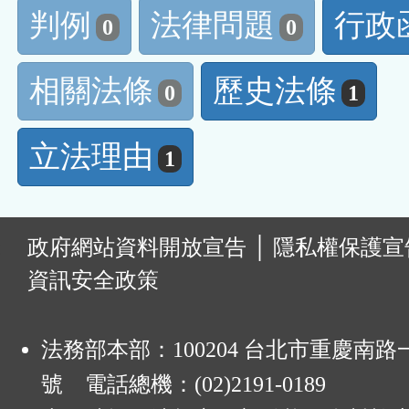
判例
法律問題
行政
0
0
相關法條
歷史法條
0
1
立法理由
1
:
政府網站資料開放宣告
│
隱私權保護宣
資訊安全政策
法務部本部：100204 台北市重慶南路一
號 電話總機：(02)2191-0189