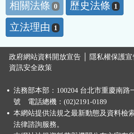
相關法條
歷史法條
0
1
立法理由
1
:
政府網站資料開放宣告
│
隱私權保護宣
資訊安全政策
法務部本部：100204 台北市重慶南路一
號 電話總機：(02)2191-0189
本網站提供法規之最新動態及資料檢
法律諮詢服務。