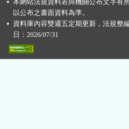
本網站法規資料若與機關公布文字有
以公布之書面資料為準。
資料庫內容雙週五定期更新，法規整
日：2026/07/31