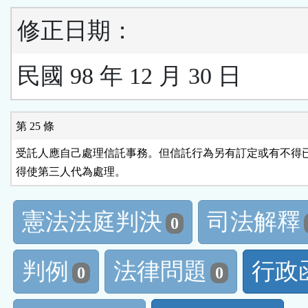
修正日期：
民國 98 年 12 月 30 日
第 25 條
受託人應自己處理信託事務。但信託行為另有訂定或有不得已
得使第三人代為處理。
憲法法庭判決
司法解釋
0
判例
法律問題
行政
0
0