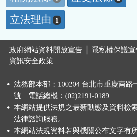
立法理由
1
:
政府網站資料開放宣告
│
隱私權保護宣
資訊安全政策
法務部本部：100204 台北市重慶南路一
號 電話總機：(02)2191-0189
本網站提供法規之最新動態及資料檢
法律諮詢服務。
本網站法規資料若與機關公布文字有