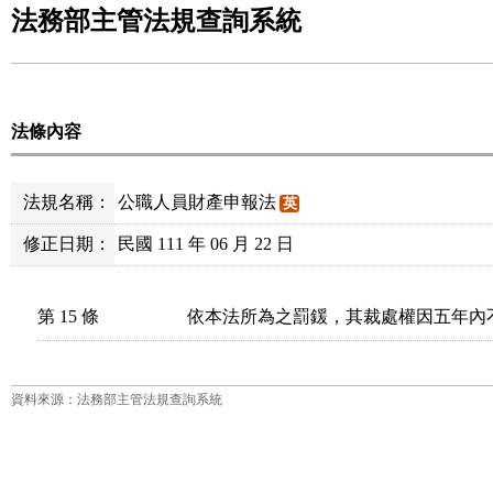
法務部主管法規查詢系統
法條內容
法規名稱：
公職人員財產申報法
英
修正日期：
民國 111 年 06 月 22 日
第 15 條
依本法所為之罰鍰，其裁處權因五年內
資料來源：法務部主管法規查詢系統