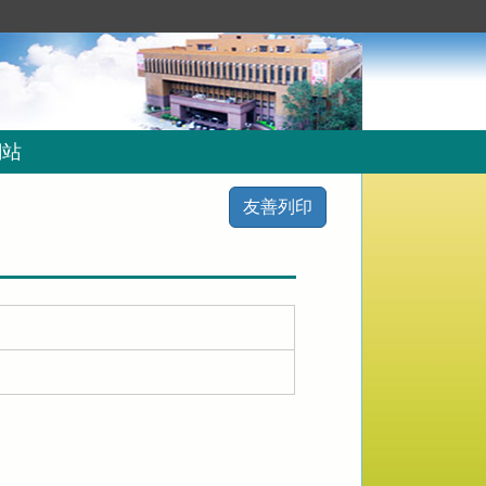
網站
友善列印