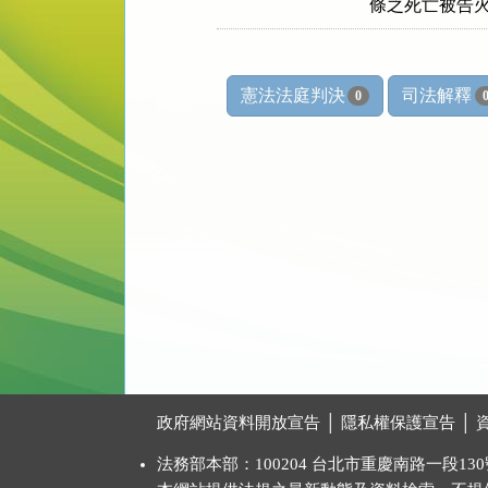
條之死亡被告
憲法法庭判決
司法解釋
0
:::
政府網站資料開放宣告
│
隱私權保護宣告
│
法務部本部：100204 台北市重慶南路一段130號 