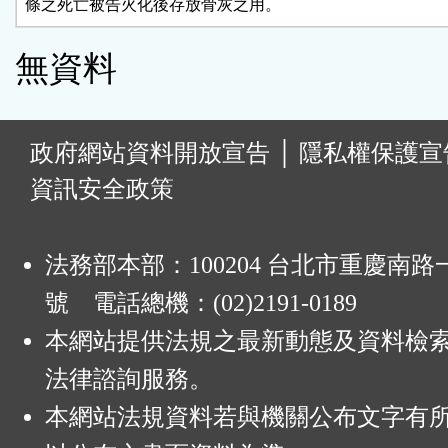
條之死亡被告火化後存放骨灰之用。
無資料
:
政府網站資料開放宣告
│
隱私權保護宣
資訊安全政策
法務部本部：100204 台北市重慶南路一
號 電話總機：(02)2191-0189
本網站提供法規之最新動態及資料檢
法律諮詢服務。
本網站法規資料若與機關公布文字有