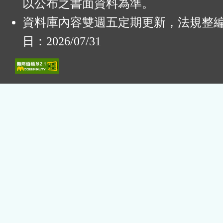
以公布之書面資料為準。
資料庫內容雙週五定期更新，法規整
日：2026/07/31