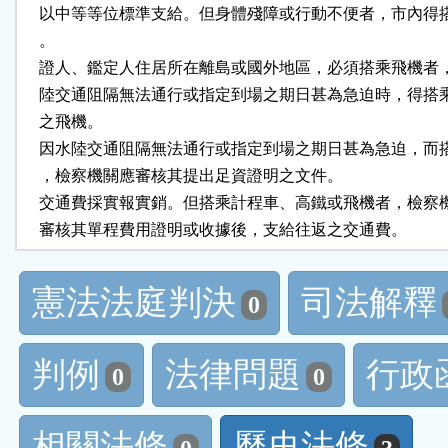
    以中等等位標準支給。但身體殘障或行動不便者，市內得
    。

    證人、鑑定人住居所在離島或國外地區，必須搭乘飛機者
    陸交通阻隔無法通行或指定到場之期日甚為急迫時，得搭
    之飛機。

    因水陸交通阻隔無法通行或指定到場之期日甚為急迫，而
    ，檢察機關應審核其提出足資證明之文件。

    交通費採實報實銷。但搭乘計程車、高鐵或飛機者，檢察
    審核其單程費用證明或收據後，支給往返之交通費。
憲法法庭判決
司法解釋
0
判例
法律問題
行政
0
0
相關法條
歷史法條