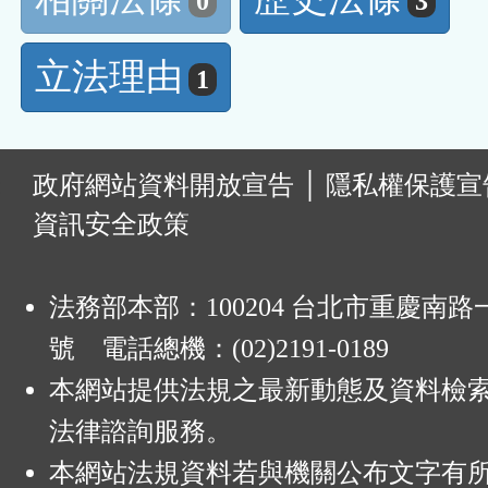
0
3
立法理由
1
:
政府網站資料開放宣告
│
隱私權保護宣
資訊安全政策
法務部本部：100204 台北市重慶南路一
號 電話總機：(02)2191-0189
本網站提供法規之最新動態及資料檢
法律諮詢服務。
本網站法規資料若與機關公布文字有