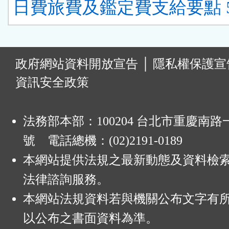
日費旅費及鑑定費支給要點 
:
政府網站資料開放宣告
│
隱私權保護宣
資訊安全政策
法務部本部：100204 台北市重慶南路一
號 電話總機：(02)2191-0189
本網站提供法規之最新動態及資料檢
法律諮詢服務。
本網站法規資料若與機關公布文字有
以公布之書面資料為準。