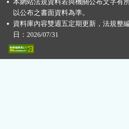
本網站法規資料若與機關公布文字有
以公布之書面資料為準。
資料庫內容雙週五定期更新，法規整
日：2026/07/31