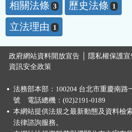
相關法條
歷史法條
3
1
立法理由
1
:
政府網站資料開放宣告
│
隱私權保護宣
資訊安全政策
法務部本部：100204 台北市重慶南路一
號 電話總機：(02)2191-0189
本網站提供法規之最新動態及資料檢
法律諮詢服務。