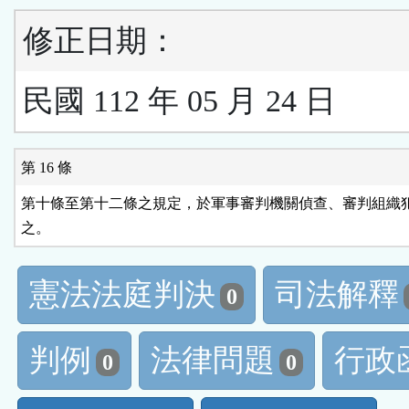
修正日期：
民國 112 年 05 月 24 日
第 16 條
第十條至第十二條之規定，於軍事審判機關偵查、審判組織犯
之。
憲法法庭判決
司法解釋
0
判例
法律問題
行政
0
0