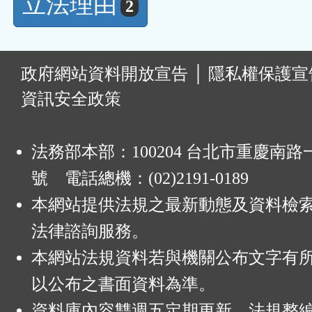
立法理由
2
:
政府網站資料開放宣告
│
隱私權保護宣
資訊安全政策
法務部本部：100204 台北市重慶南路一
號 電話總機：(02)2191-0189
本網站提供法規之最新動態及資料檢
法律諮詢服務。
本網站法規資料若與機關公布文字有
以公布之書面資料為準。
資料庫內容雙週五定期更新，法規整