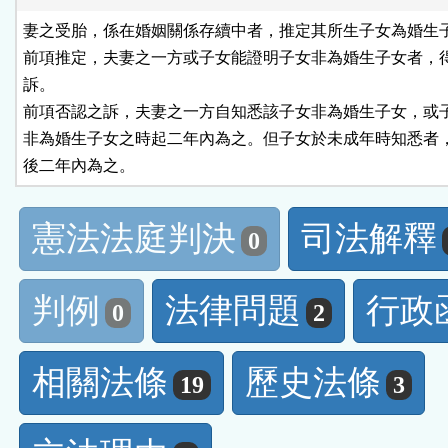
妻之受胎，係在婚姻關係存續中者，推定其所生子女為婚生子
前項推定，夫妻之一方或子女能證明子女非為婚生子女者，得
訴。

前項否認之訴，夫妻之一方自知悉該子女非為婚生子女，或子
非為婚生子女之時起二年內為之。但子女於未成年時知悉者，
後二年內為之。
憲法法庭判決
司法解釋
0
判例
法律問題
行政
0
2
相關法條
歷史法條
19
3