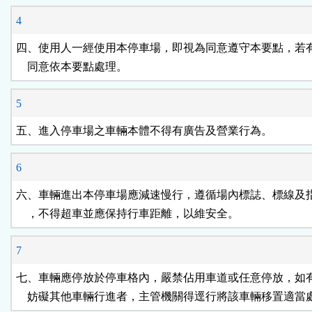
4
四、使用人一經使用本停車場，即視為同意遵守本要點，若有
    同意依本要點處理。
5
五、進入停車場之車輛本體不得有廣告及營業行為。
6
六、車輛進出本停車場應減速慢行，遵循場內標誌、標線及指
    ，不得超車並應保持行車距離，以維安全。
7
七、車輛應停放於停車格內，嚴禁佔用車道或任意停放，如有
    妨礙其他車輛行進者，主管機關得逕行將該車輛移置適當