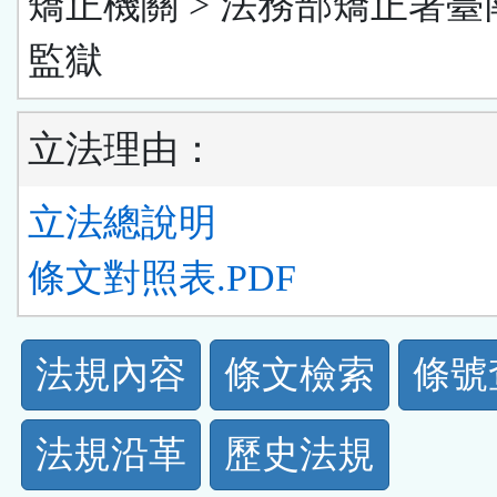
矯正機關 > 法務部矯正署臺
監獄
立法理由：
立法總說明
條文對照表.PDF
法
法規內容
條文檢索
條號
規
法規沿革
歷史法規
功