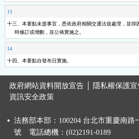
13
十三、本要點未盡事宜，悉依政府相關交通法規處理，並得因
      時修訂或增刪，並公佈實施之。
14
十四、本要點自發布日實施。
:
政府網站資料開放宣告
│
隱私權保護宣
資訊安全政策
法務部本部：100204 台北市重慶南路一
號 電話總機：(02)2191-0189