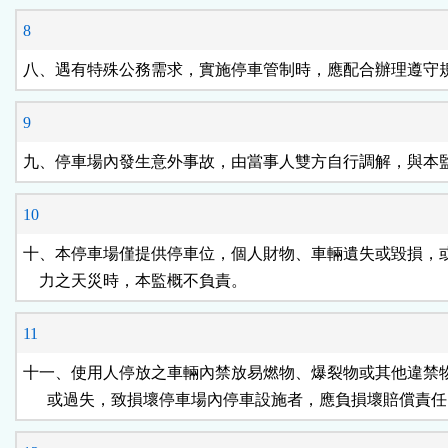
8
八、遇有特殊公務需求，實施停車管制時，應配合辦理遵守
9
九、停車場內發生意外事故，由當事人雙方自行調解，與本
10
十、本停車場僅提供停車位，個人財物、車輛遺失或毀損，或
    力之天災時，本監概不負責。
11
十一、使用人停放之車輛內禁放易燃物、爆裂物或其他違禁物
      或過失，致損壞停車場內停車設施者，應負損壞賠償責