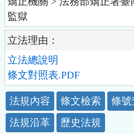
矯正機關 > 法務部矯正署臺
監獄
立法理由：
立法總說明
條文對照表.PDF
法
法規內容
條文檢索
條號
規
法規沿革
歷史法規
功