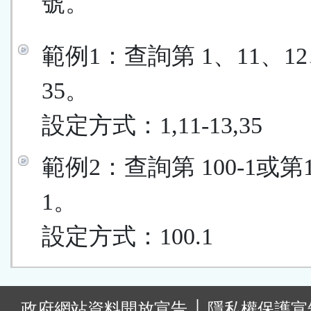
號。
範例1：查詢第 1、11、12
35。
設定方式：1,11-13,35
範例2：查詢第 100-1或第
1。
設定方式：100.1
:
政府網站資料開放宣告
│
隱私權保護宣