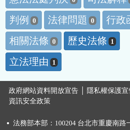
判例
法律問題
行政
0
0
相關法條
歷史法條
0
1
立法理由
1
:
政府網站資料開放宣告
│
隱私權保護宣
資訊安全政策
法務部本部：100204 台北市重慶南路一